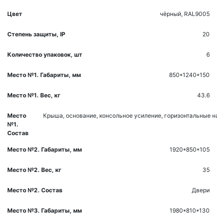
Цвет
чёрный, RAL9005
Степень защиты, IP
20
Количество упаковок, шт
6
Место №1. Габариты, мм
850*1240*150
Место №1. Вес, кг
43.6
Место
Крыша, основание, консольное усиление, горизонтальные 
№1.
Состав
Место №2. Габариты, мм
1920*850*105
Место №2. Вес, кг
35
Место №2. Состав
Двери
Место №3. Габариты, мм
1980*810*130