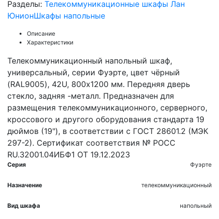
Разделы:
Телекоммуникационные шкафы Лан
Юнион
Шкафы напольные
Описание
Характеристики
Телекоммуникационный напольный шкаф,
универсальный, серии Фуэрте, цвет чёрный
(RAL9005), 42U, 800х1200 мм. Передняя дверь
стекло, задняя -металл. Предназначен для
размещения телекоммуникационного, серверного,
кроссового и другого оборудования стандарта 19
дюймов (19"), в соответствии с ГОСТ 28601.2 (МЭК
297-2). Сертификат соответствия № РОСС
RU.32001.04ИБФ1 ОТ 19.12.2023
Серия
Фуэрте
Назначение
телекоммуникационный
Вид шкафа
напольный