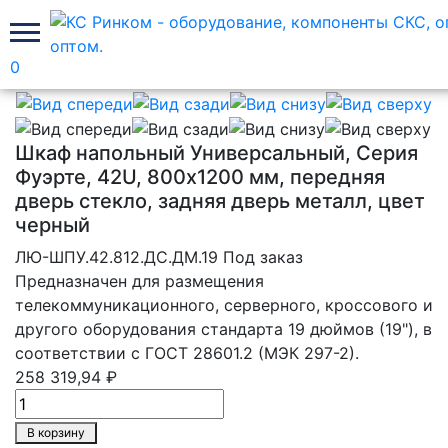
0
Главная
Телекоммуникационные шкафы Лан Юнион
Шкаф напольный Универсальный, Серия
Фуэрте, 42U, 800х1200 мм, передняя
дверь стекло, задняя дверь металл, цвет
черный
ЛЮ-ШПУ.42.812.ДС.ДМ.19
Под заказ
Предназначен для размещения
телекоммуникационного, серверного, кроссового и
другого оборудования стандарта 19 дюймов (19"), в
соответствии с ГОСТ 28601.2 (МЭК 297-2).
258 319,94 ₽
В корзину