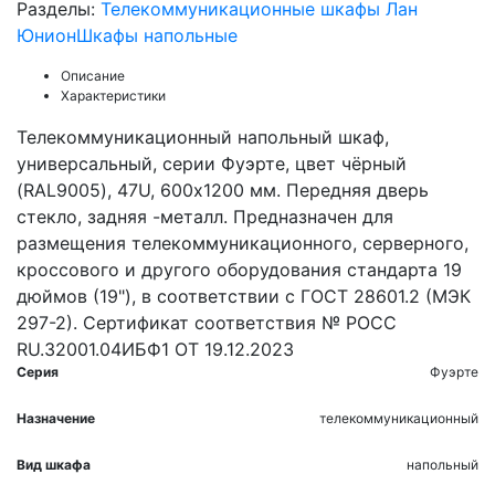
Разделы:
Телекоммуникационные шкафы Лан
Юнион
Шкафы напольные
Описание
Характеристики
Телекоммуникационный напольный шкаф,
универсальный, серии Фуэрте, цвет чёрный
(RAL9005), 47U, 600х1200 мм. Передняя дверь
стекло, задняя -металл. Предназначен для
размещения телекоммуникационного, серверного,
кроссового и другого оборудования стандарта 19
дюймов (19"), в соответствии с ГОСТ 28601.2 (МЭК
297-2). Сертификат соответствия № РОСС
RU.32001.04ИБФ1 ОТ 19.12.2023
Серия
Фуэрте
Назначение
телекоммуникационный
Вид шкафа
напольный