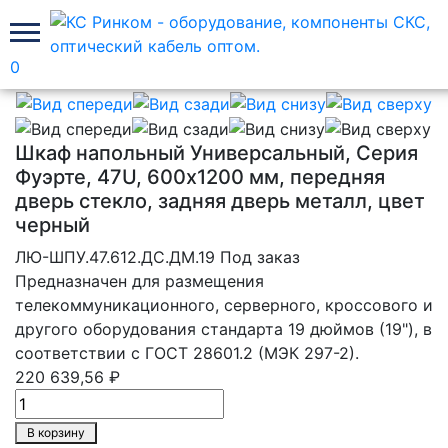
0
Главная
Телекоммуникационные шкафы Лан Юнион
Шкаф напольный Универсальный, Серия
Фуэрте, 47U, 600х1200 мм, передняя
дверь стекло, задняя дверь металл, цвет
черный
ЛЮ-ШПУ.47.612.ДС.ДМ.19
Под заказ
Предназначен для размещения
телекоммуникационного, серверного, кроссового и
другого оборудования стандарта 19 дюймов (19"), в
соответствии с ГОСТ 28601.2 (МЭК 297-2).
220 639,56 ₽
В корзину