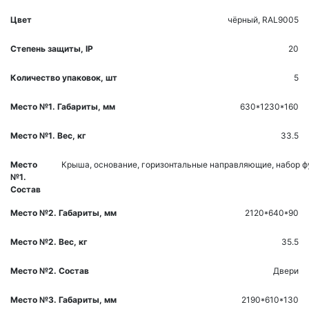
Цвет
чёрный, RAL9005
Степень защиты, IP
20
Количество упаковок, шт
5
Место №1. Габариты, мм
630*1230*160
Место №1. Вес, кг
33.5
Место
Крыша, основание, горизонтальные направляющие, набор 
№1.
Состав
Место №2. Габариты, мм
2120*640*90
Место №2. Вес, кг
35.5
Место №2. Состав
Двери
Место №3. Габариты, мм
2190*610*130