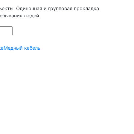
ъекты: Одиночная и групповая прокладка
ребывания людей.
ка
Медный кабель