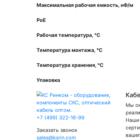
Максимальная pабочая емкость, нФ/м
PoE
Рабочая температура, °С
Температура монтажа, °С
Температура хранения, °С
Упаковка
Каб
Мы ок
реали
+7 (499) 322-16-99
Наши 
серти
Заказать звонок
вашег
sales@ksrin.com