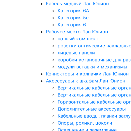
Кабель медный Лан Юнион
Категория 6A
Категория 5e
Категория 6
Рабочее место Лан Юнион
полный комплект
розетки оптические накладны
лицевые панели
коробки установочные для раз
модули вставки и механизмы
Коннекторы и колпачки Лан Юнион
Аксессуары к шкафам Лан Юнион
Вертикальные кабельные орга
Вертикальные кабельные орга
Горизонтальные кабельные ор
Дополнительные аксессуары
Кабельные вводы, планки загл
Опоры, ролики, цоколи
Освещение и заземление