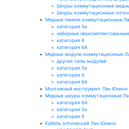
Шнуры коммутационные медн
Шнуры коммутационные оптич
Медные панели коммутационные Л
категория 5e
наборные неукомплектованны
категория 6
категория 6A
Медные модули коммутационные Л
другие типы модулей
категория 5е
категория 6
категория 6A
Монтажный инструмент Лан Юнион
Медные шнуры коммутационные Ла
категория 6A
категория 5e
категория 6
Кабель оптический Лан Юнион