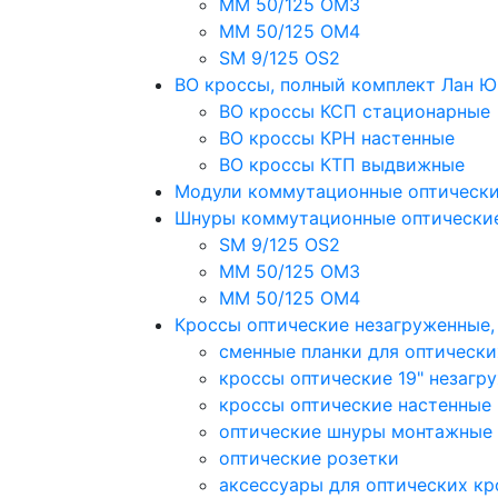
MM 50/125 OM3
MM 50/125 OM4
SM 9/125 OS2
ВО кроссы, полный комплект Лан 
ВО кроссы КСП стационарные
ВО кроссы КРН настенные
ВО кроссы КТП выдвижные
Модули коммутационные оптическ
Шнуры коммутационные оптически
SM 9/125 OS2
MM 50/125 OM3
MM 50/125 OM4
Кроссы оптические незагруженные
сменные планки для оптически
кроссы оптические 19" незагр
кроссы оптические настенные
оптические шнуры монтажные
оптические розетки
аксессуары для оптических кр