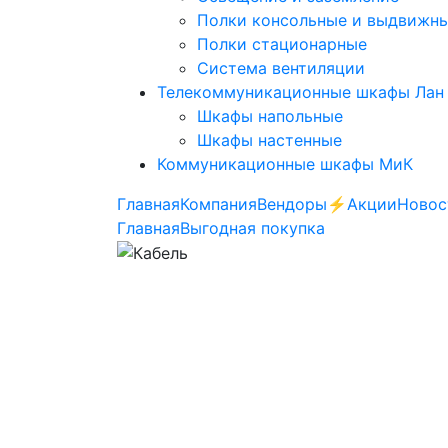
Полки консольные и выдвижн
Полки стационарные
Система вентиляции
Телекоммуникационные шкафы Лан
Шкафы напольные
Шкафы настенные
Коммуникационные шкафы МиК
Главная
Компания
Вендоры
⚡️Акции
Новос
Главная
Выгодная покупка