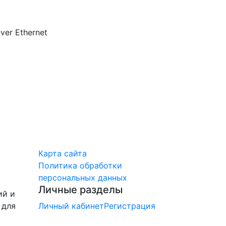
er Ethernet
Карта сайта
Политика обработки
персональных данных
Личные разделы
ий и
 для
Личный кабинет
Регистрация