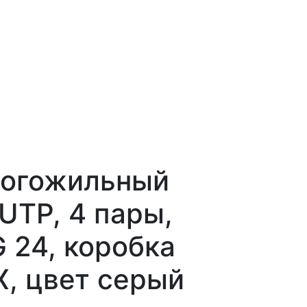
ногожильный
/UTP, 4 пары,
G 24, коробка
Х, цвет серый