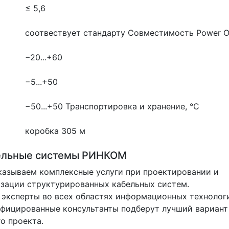
≤ 5,6
соотвествует стандарту
Совместимость Power Ov
−20...+60
−5...+50
−50...+50
Транспортировка и хранение, °С
коробка 305 м
ельные системы РИНКОМ
азываем комплексные услуги при проектировании и
зации структурированных кабельных систем.
эксперты во всех областях информационных технолог
фицированные консультанты подберут лучший вариант
о проекта.