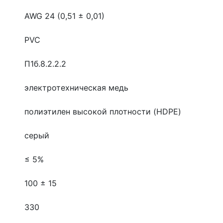
AWG 24 (0,51 ± 0,01)
PVC
П1б.8.2.2.2
электротехническая медь
полиэтилен высокой плотности (HDPE)
серый
≤ 5%
100 ± 15
330