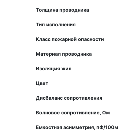
Толщина проводника
Тип исполнения
Класс пожарной опасности
Материал проводника
Изоляция жил
Цвет
Дисбаланс сопpотивления
Волновое сопpотивление, Ом
Емкостная асимметрия, пФ/100м