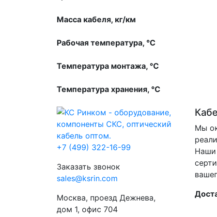
Масса кабеля, кг/км
Рабочая температура, °С
Температура монтажа, °С
Температура хранения, °С
Каб
Мы ок
реали
+7 (499) 322-16-99
Наши 
серти
Заказать звонок
вашег
sales@ksrin.com
Доста
Москва, проезд Дежнева,
дом 1, офис 704