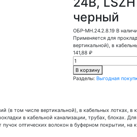
24В, LSZH 
черный
ОБР-МН.24.2.8.19
В наличи
Применяется для проклад
вертикальной), в кабельн
141,88 ₽
В корзину
Разделы:
Выгодная покуп
й (в том числе вертикальной), в кабельных лотках, в 
окладки в кабельной канализации, трубах, блоках. Дл
т пучок оптических волокон в буферном покрытии, на