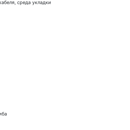
кабеля, среда укладки
иба