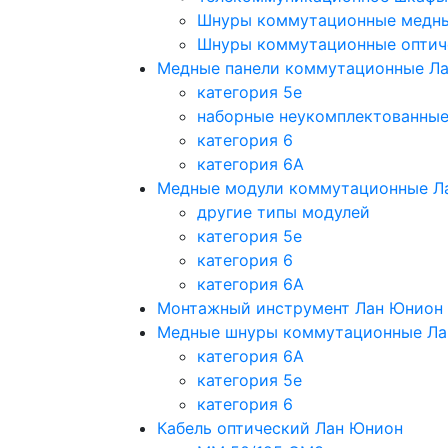
Шнуры коммутационные медн
Шнуры коммутационные оптич
Медные панели коммутационные Л
категория 5e
наборные неукомплектованны
категория 6
категория 6A
Медные модули коммутационные Л
другие типы модулей
категория 5е
категория 6
категория 6A
Монтажный инструмент Лан Юнион
Медные шнуры коммутационные Ла
категория 6A
категория 5e
категория 6
Кабель оптический Лан Юнион