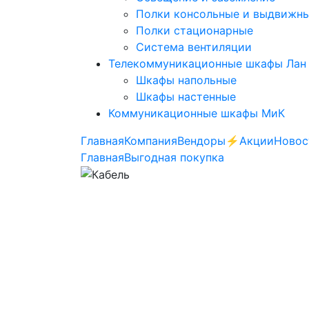
Полки консольные и выдвижн
Полки стационарные
Система вентиляции
Телекоммуникационные шкафы Лан
Шкафы напольные
Шкафы настенные
Коммуникационные шкафы МиК
Главная
Компания
Вендоры
⚡️Акции
Новос
Главная
Выгодная покупка