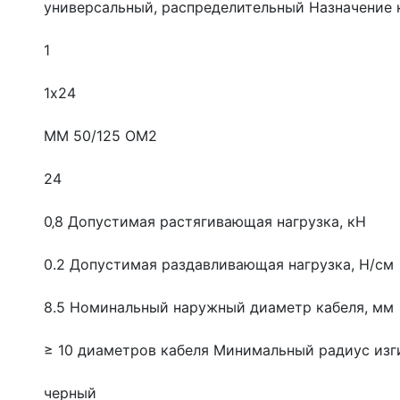
универсальный, распределительный
Назначение 
1
1х24
MM 50/125 OM2
24
0‚8
Допустимая растягивающая нагрузка, кН
0.2
Допустимая раздавливающая нагрузка, Н/см
8.5
Номинальный наружный диаметр кабеля, мм
≥ 10 диаметров кабеля
Минимальный радиус изг
черный