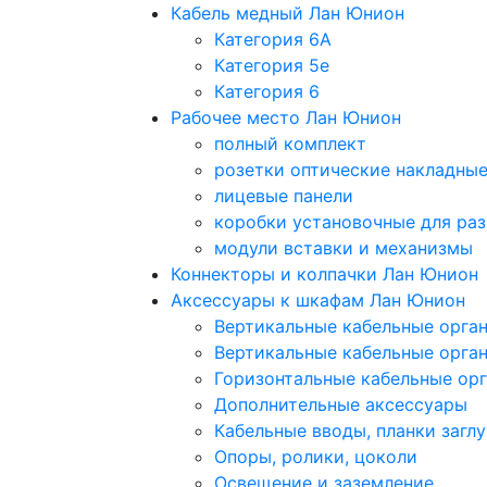
Кабель медный Лан Юнион
Категория 6A
Категория 5e
Категория 6
Рабочее место Лан Юнион
полный комплект
розетки оптические накладны
лицевые панели
коробки установочные для раз
модули вставки и механизмы
Коннекторы и колпачки Лан Юнион
Аксессуары к шкафам Лан Юнион
Вертикальные кабельные орга
Вертикальные кабельные орга
Горизонтальные кабельные ор
Дополнительные аксессуары
Кабельные вводы, планки загл
Опоры, ролики, цоколи
Освещение и заземление