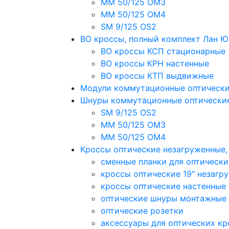
MM 50/125 OM3
MM 50/125 OM4
SM 9/125 OS2
ВО кроссы, полный комплект Лан 
ВО кроссы КСП стационарные
ВО кроссы КРН настенные
ВО кроссы КТП выдвижные
Модули коммутационные оптическ
Шнуры коммутационные оптически
SM 9/125 OS2
MM 50/125 OM3
MM 50/125 OM4
Кроссы оптические незагруженные
сменные планки для оптически
кроссы оптические 19" незагр
кроссы оптические настенные
оптические шнуры монтажные
оптические розетки
аксессуары для оптических кр