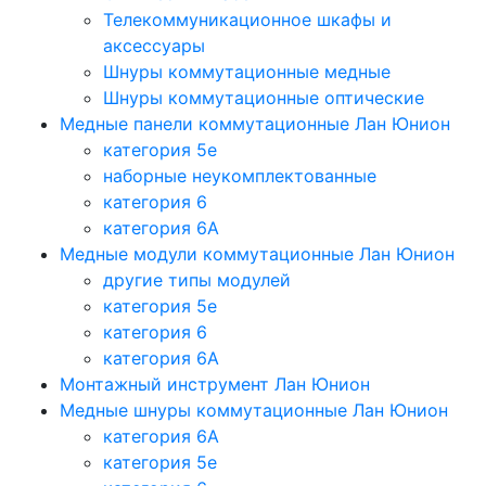
Телекоммуникационное шкафы и
аксессуары
Шнуры коммутационные медные
Шнуры коммутационные оптические
Медные панели коммутационные Лан Юнион
категория 5e
наборные неукомплектованные
категория 6
категория 6A
Медные модули коммутационные Лан Юнион
другие типы модулей
категория 5е
категория 6
категория 6A
Монтажный инструмент Лан Юнион
Медные шнуры коммутационные Лан Юнион
категория 6A
категория 5e