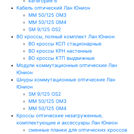
категория 6
Кабель оптический Лан Юнион
MM 50/125 OM3
MM 50/125 OM4
SM 9/125 OS2
ВО кроссы, полный комплект Лан Юнион
ВО кроссы КСП стационарные
ВО кроссы КРН настенные
ВО кроссы КТП выдвижные
Модули коммутационные оптические Лан
Юнион
Шнуры коммутационные оптические Лан
Юнион
SM 9/125 OS2
MM 50/125 OM3
MM 50/125 OM4
Кроссы оптические незагруженные,
комплектующие и аксессуары Лан Юнион
сменные планки для оптических кроссов