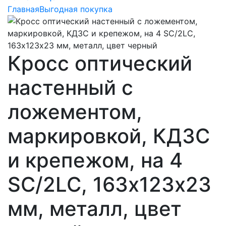
Главная
Выгодная покупка
Кросс оптический
настенный с
ложементом,
маркировкой, КДЗС
и крепежом, на 4
SC/2LC, 163х123х23
мм, металл, цвет