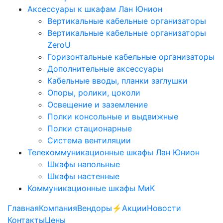
Аксессуары к шкафам Лан Юнион
Вертикальные кабельные организаторы
Вертикальные кабельные организаторы
ZeroU
Горизонтальные кабельные организаторы
Дополнительные аксессуары
Кабельные вводы, планки заглушки
Опоры, ролики, цоколи
Освещение и заземление
Полки консольные и выдвижные
Полки стационарные
Система вентиляции
Телекоммуникационные шкафы Лан Юнион
Шкафы напольные
Шкафы настенные
Коммуникационные шкафы МиК
Главная
Компания
Вендоры
⚡️Акции
Новости
Контакты
Цены