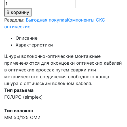
В корзину
Разделы:
Выгодная покупка
Компоненты СКС
оптические
Описание
Характеристики
Шнуры волоконно-оптические монтажные
примененяются для оконцовки оптических кабелей
в оптических кроссах путем сварки или
механического соединения свободного конца
шнура с оптическим волокном кабеля.
Тип разъема
FC/UPC (simplex)
Тип волокон
MM 50/125 OM2