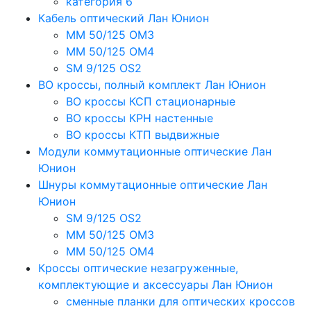
категория 6
Кабель оптический Лан Юнион
MM 50/125 OM3
MM 50/125 OM4
SM 9/125 OS2
ВО кроссы, полный комплект Лан Юнион
ВО кроссы КСП стационарные
ВО кроссы КРН настенные
ВО кроссы КТП выдвижные
Модули коммутационные оптические Лан
Юнион
Шнуры коммутационные оптические Лан
Юнион
SM 9/125 OS2
MM 50/125 OM3
MM 50/125 OM4
Кроссы оптические незагруженные,
комплектующие и аксессуары Лан Юнион
сменные планки для оптических кроссов