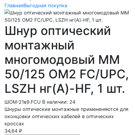
Главная
Выгодная покупка
Шнур оптический
монтажный
многомодовый MM
50/125 OM2 FC/UPC,
LSZH нг(А)-HF, 1 шт.
ШОМ-21в9.FCU
В наличии: 24
Шнуры оптические монтажные примененяются для
оконцовки оптических кабелей в оптических
кроссах
34,64 ₽