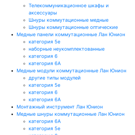
Телекоммуникационное шкафы и
аксессуары
Шнуры коммутационные медные
Шнуры коммутационные оптические
Медные панели коммутационные Лан Юнион
категория 5e
наборные неукомплектованные
категория 6
категория 6A
Медные модули коммутационные Лан Юнион
другие типы модулей
категория 5е
категория 6
категория 6A
Монтажный инструмент Лан Юнион
Медные шнуры коммутационные Лан Юнион
категория 6A
категория 5e