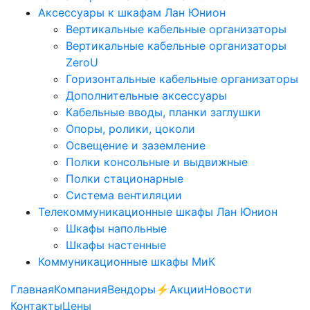
Аксессуары к шкафам Лан Юнион
Вертикальные кабельные организаторы
Вертикальные кабельные организаторы
ZeroU
Горизонтальные кабельные организаторы
Дополнительные аксессуары
Кабельные вводы, планки заглушки
Опоры, ролики, цоколи
Освещение и заземление
Полки консольные и выдвижные
Полки стационарные
Система вентиляции
Телекоммуникационные шкафы Лан Юнион
Шкафы напольные
Шкафы настенные
Коммуникационные шкафы МиК
Главная
Компания
Вендоры
⚡️Акции
Новости
Контакты
Цены