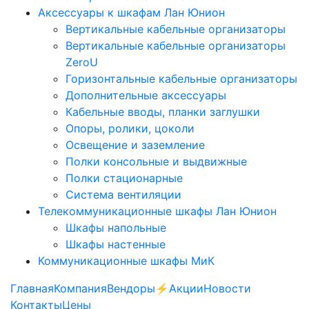
Аксессуары к шкафам Лан Юнион
Вертикальные кабельные организаторы
Вертикальные кабельные организаторы
ZeroU
Горизонтальные кабельные организаторы
Дополнительные аксессуары
Кабельные вводы, планки заглушки
Опоры, ролики, цоколи
Освещение и заземление
Полки консольные и выдвижные
Полки стационарные
Система вентиляции
Телекоммуникационные шкафы Лан Юнион
Шкафы напольные
Шкафы настенные
Коммуникационные шкафы МиК
Главная
Компания
Вендоры
⚡️Акции
Новости
Контакты
Цены