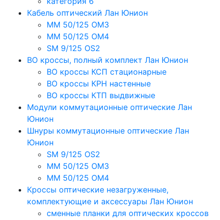
категория 6
Кабель оптический Лан Юнион
MM 50/125 OM3
MM 50/125 OM4
SM 9/125 OS2
ВО кроссы, полный комплект Лан Юнион
ВО кроссы КСП стационарные
ВО кроссы КРН настенные
ВО кроссы КТП выдвижные
Модули коммутационные оптические Лан
Юнион
Шнуры коммутационные оптические Лан
Юнион
SM 9/125 OS2
MM 50/125 OM3
MM 50/125 OM4
Кроссы оптические незагруженные,
комплектующие и аксессуары Лан Юнион
сменные планки для оптических кроссов