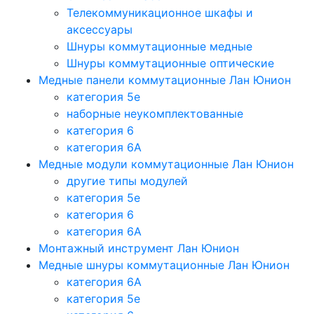
Телекоммуникационное шкафы и
аксессуары
Шнуры коммутационные медные
Шнуры коммутационные оптические
Медные панели коммутационные Лан Юнион
категория 5e
наборные неукомплектованные
категория 6
категория 6A
Медные модули коммутационные Лан Юнион
другие типы модулей
категория 5е
категория 6
категория 6A
Монтажный инструмент Лан Юнион
Медные шнуры коммутационные Лан Юнион
категория 6A
категория 5e