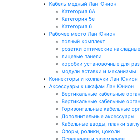
Кабель медный Лан Юнион
Категория 6A
Категория 5e
Категория 6
Рабочее место Лан Юнион
полный комплект
розетки оптические накладны
лицевые панели
коробки установочные для раз
модули вставки и механизмы
Коннекторы и колпачки Лан Юнион
Аксессуары к шкафам Лан Юнион
Вертикальные кабельные орга
Вертикальные кабельные орга
Горизонтальные кабельные ор
Дополнительные аксессуары
Кабельные вводы, планки загл
Опоры, ролики, цоколи
Освещение и заземление