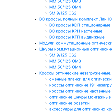
MM 50/125 OM3
MM 50/125 OM4
SM 9/125 OS2
ВО кроссы, полный комплект Лан 
ВО кроссы КСП стационарные
ВО кроссы КРН настенные
ВО кроссы КТП выдвижные
Модули коммутационные оптическ
Шнуры коммутационные оптически
SM 9/125 OS2
MM 50/125 OM3
MM 50/125 OM4
Кроссы оптические незагруженные
сменные планки для оптически
кроссы оптические 19" незагр
кроссы оптические настенные
оптические шнуры монтажные
оптические розетки
аксессуары для оптических кр