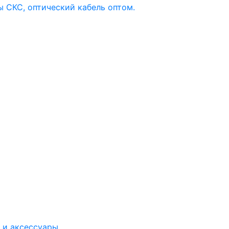
 и аксессуары