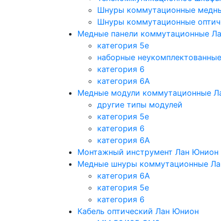
Шнуры коммутационные медн
Шнуры коммутационные оптич
Медные панели коммутационные Л
категория 5e
наборные неукомплектованны
категория 6
категория 6A
Медные модули коммутационные Л
другие типы модулей
категория 5е
категория 6
категория 6A
Монтажный инструмент Лан Юнион
Медные шнуры коммутационные Ла
категория 6A
категория 5e
категория 6
Кабель оптический Лан Юнион