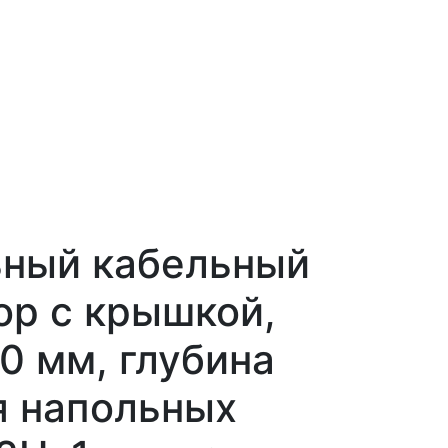
ьный кабельный
ор с крышкой,
0 мм, глубина
я напольных