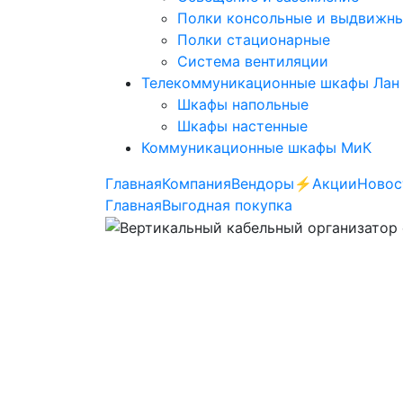
Полки консольные и выдвижн
Полки стационарные
Система вентиляции
Телекоммуникационные шкафы Лан
Шкафы напольные
Шкафы настенные
Коммуникационные шкафы МиК
Главная
Компания
Вендоры
⚡️Акции
Новос
Главная
Выгодная покупка