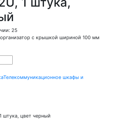
2U, 1 штука,
ый
чии: 25
 организатор с крышкой шириной 100 мм
ка
Телекоммуникационное шкафы и
 штука, цвет черный