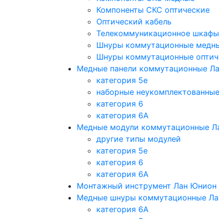
Компоненты СКС оптические
Оптический кабель
Телекоммуникационное шкафы
Шнуры коммутационные медн
Шнуры коммутационные оптич
Медные панели коммутационные Л
категория 5e
наборные неукомплектованны
категория 6
категория 6A
Медные модули коммутационные Л
другие типы модулей
категория 5е
категория 6
категория 6A
Монтажный инструмент Лан Юнион
Медные шнуры коммутационные Ла
категория 6A