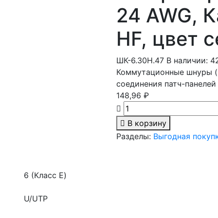
24 AWG, Ка
HF, цвет с
ШК-6.30Н.47
В наличии: 4
Коммутационные шнуры (
соединения патч-панелей
148,96 ₽
В корзину
Разделы:
Выгодная покуп
6 (Класс E)
U/UTP