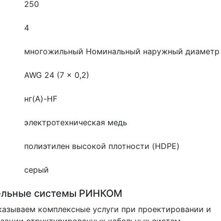
250
4
многожильный
Номинальный наружный диаметр 
AWG 24 (7 x 0,2)
нг(A)-HF
электротехническая медь
полиэтилен высокой плотности (HDPE)
серый
ельные системы РИНКОМ
азываем комплексные услуги при проектировании и
зации структурированных кабельных систем.