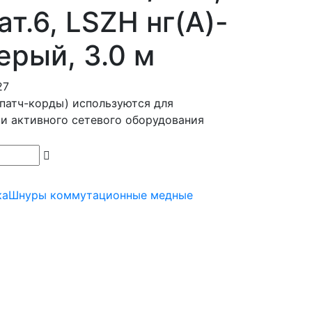
т.6, LSZH нг(А)-
ерый, 3.0 м
27
патч-корды) используются для
 и активного сетевого оборудования
ка
Шнуры коммутационные медные