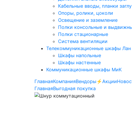
Кабельные вводы, планки загл
Опоры, ролики, цоколи
Освещение и заземление
Полки консольные и выдвижн
Полки стационарные
Система вентиляции
Телекоммуникационные шкафы Лан
Шкафы напольные
Шкафы настенные
Коммуникационные шкафы МиК
Главная
Компания
Вендоры
⚡️Акции
Новос
Главная
Выгодная покупка