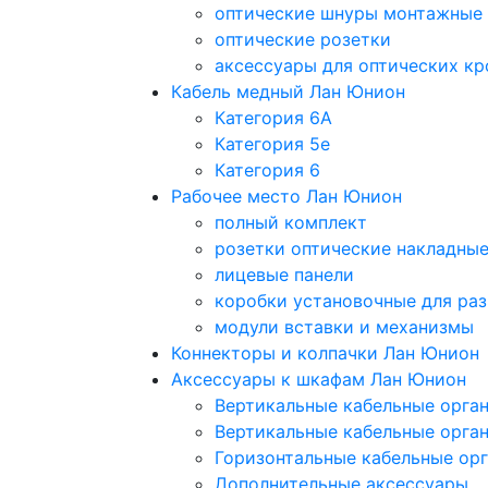
оптические шнуры монтажные
оптические розетки
аксессуары для оптических кр
Кабель медный Лан Юнион
Категория 6A
Категория 5e
Категория 6
Рабочее место Лан Юнион
полный комплект
розетки оптические накладны
лицевые панели
коробки установочные для раз
модули вставки и механизмы
Коннекторы и колпачки Лан Юнион
Аксессуары к шкафам Лан Юнион
Вертикальные кабельные орга
Вертикальные кабельные орга
Горизонтальные кабельные ор
Дополнительные аксессуары