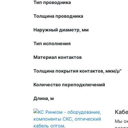
Тип проводника
Толщина проводника
Наружный диаметр, мм
Тип исполнения
Материал контактов
Толщина покрытия контактов, мкм/µ"
Количество переподключений
Длина, м
Каб
Мы ок
реали