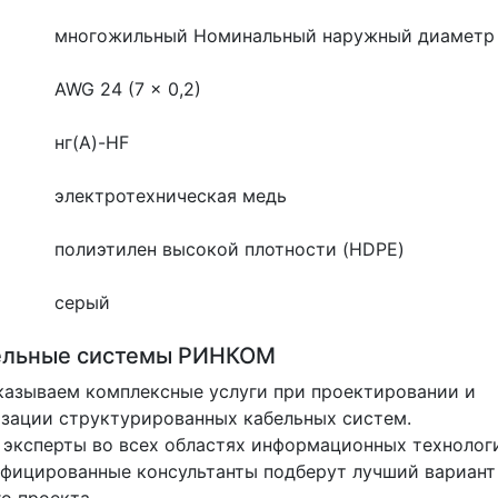
многожильный
Номинальный наружный диаметр 
AWG 24 (7 x 0,2)
нг(A)-HF
электротехническая медь
полиэтилен высокой плотности (HDPE)
серый
ельные системы РИНКОМ
азываем комплексные услуги при проектировании и
зации структурированных кабельных систем.
эксперты во всех областях информационных технолог
фицированные консультанты подберут лучший вариант
о проекта.