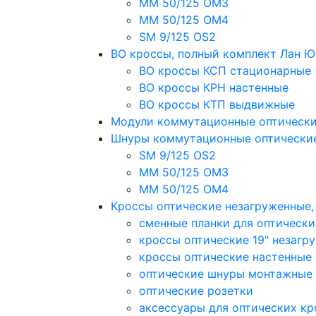
MM 50/125 OM3
MM 50/125 OM4
SM 9/125 OS2
ВО кроссы, полный комплект Лан 
ВО кроссы КСП стационарные
ВО кроссы КРН настенные
ВО кроссы КТП выдвижные
Модули коммутационные оптическ
Шнуры коммутационные оптически
SM 9/125 OS2
MM 50/125 OM3
MM 50/125 OM4
Кроссы оптические незагруженные
сменные планки для оптически
кроссы оптические 19" незагр
кроссы оптические настенные
оптические шнуры монтажные
оптические розетки
аксессуары для оптических кр