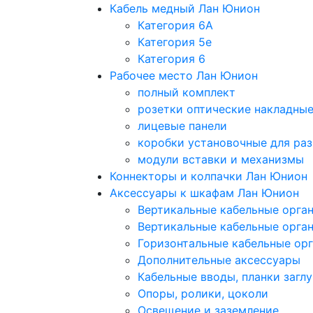
Кабель медный Лан Юнион
Категория 6A
Категория 5e
Категория 6
Рабочее место Лан Юнион
полный комплект
розетки оптические накладны
лицевые панели
коробки установочные для раз
модули вставки и механизмы
Коннекторы и колпачки Лан Юнион
Аксессуары к шкафам Лан Юнион
Вертикальные кабельные орга
Вертикальные кабельные орга
Горизонтальные кабельные ор
Дополнительные аксессуары
Кабельные вводы, планки загл
Опоры, ролики, цоколи
Освещение и заземление