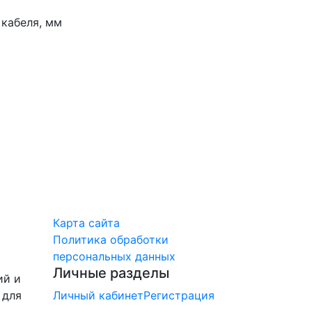
кабеля, мм
Карта сайта
Политика обработки
персональных данных
Личные разделы
ий и
 для
Личный кабинет
Регистрация