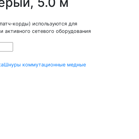
ерый, 5.0 м
патч-корды) используются для
 и активного сетевого оборудования
ка
Шнуры коммутационные медные