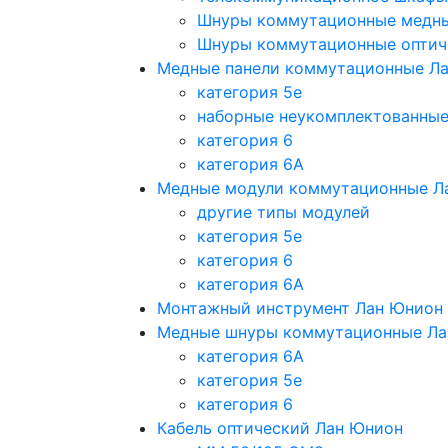
Шнуры коммутационные медн
Шнуры коммутационные оптич
Медные панели коммутационные Л
категория 5e
наборные неукомплектованны
категория 6
категория 6A
Медные модули коммутационные Л
другие типы модулей
категория 5е
категория 6
категория 6A
Монтажный инструмент Лан Юнион
Медные шнуры коммутационные Ла
категория 6A
категория 5e
категория 6
Кабель оптический Лан Юнион