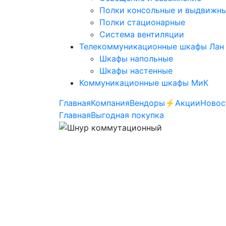
Полки консольные и выдвижн
Полки стационарные
Система вентиляции
Телекоммуникационные шкафы Лан
Шкафы напольные
Шкафы настенные
Коммуникационные шкафы МиК
Главная
Компания
Вендоры
⚡️Акции
Новос
Главная
Выгодная покупка