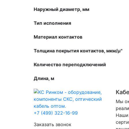
Наружный диаметр, мм
Тип исполнения
Материал контактов
Толщина покрытия контактов, мкм/µ"
Количество переподключений
Длина, м
Каб
Мы ок
реали
+7 (499) 322-16-99
Наши 
серти
Заказать звонок
вашег