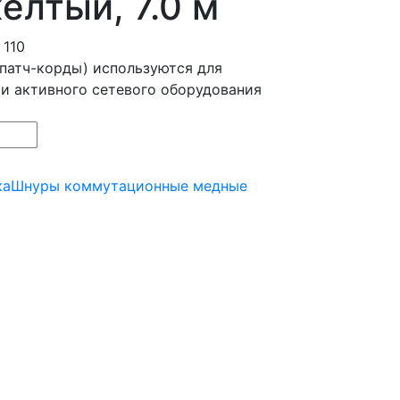
елтый, 7.0 м
 110
патч-корды) используются для
 и активного сетевого оборудования
ка
Шнуры коммутационные медные