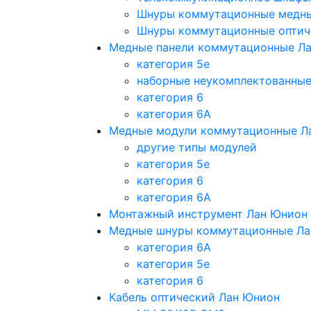
Шнуры коммутационные медн
Шнуры коммутационные оптич
Медные панели коммутационные Л
категория 5e
наборные неукомплектованны
категория 6
категория 6A
Медные модули коммутационные Л
другие типы модулей
категория 5е
категория 6
категория 6A
Монтажный инструмент Лан Юнион
Медные шнуры коммутационные Ла
категория 6A
категория 5e
категория 6
Кабель оптический Лан Юнион