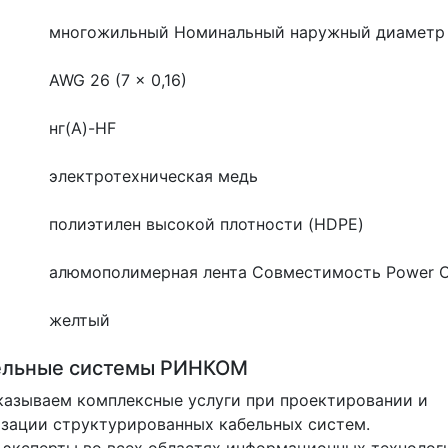
многожильный
Номинальный наружный диаметр 
AWG 26 (7 x 0,16)
нг(A)-HF
электротехническая медь
полиэтилен высокой плотности (HDPE)
алюмополимерная лента
Совместимость Power Ov
желтый
ельные системы РИНКОМ
азываем комплексные услуги при проектировании и
зации структурированных кабельных систем.
эксперты во всех областях информационных технолог