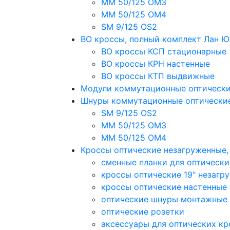
MM 50/125 OM3
MM 50/125 OM4
SM 9/125 OS2
ВО кроссы, полный комплект Лан 
ВО кроссы КСП стационарные
ВО кроссы КРН настенные
ВО кроссы КТП выдвижные
Модули коммутационные оптическ
Шнуры коммутационные оптически
SM 9/125 OS2
MM 50/125 OM3
MM 50/125 OM4
Кроссы оптические незагруженные
сменные планки для оптически
кроссы оптические 19" незагр
кроссы оптические настенные
оптические шнуры монтажные
оптические розетки
аксессуары для оптических кр