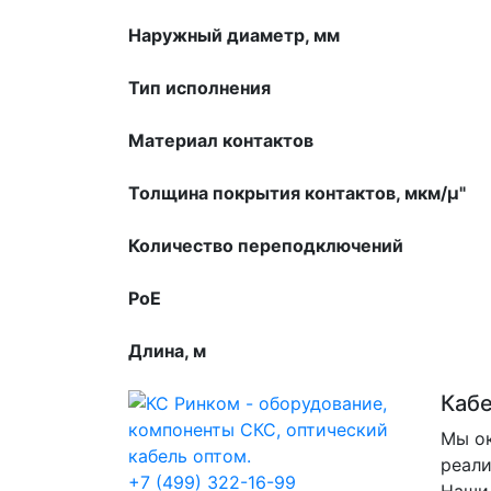
Наружный диаметр, мм
Тип исполнения
Материал контактов
Толщина покрытия контактов, мкм/µ"
Количество переподключений
PoE
Длина, м
Каб
Мы ок
реали
+7 (499) 322-16-99
Наши 