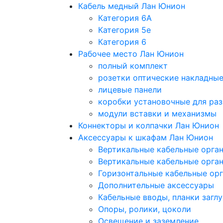
Кабель медный Лан Юнион
Категория 6A
Категория 5e
Категория 6
Рабочее место Лан Юнион
полный комплект
розетки оптические накладны
лицевые панели
коробки установочные для раз
модули вставки и механизмы
Коннекторы и колпачки Лан Юнион
Аксессуары к шкафам Лан Юнион
Вертикальные кабельные орга
Вертикальные кабельные орга
Горизонтальные кабельные ор
Дополнительные аксессуары
Кабельные вводы, планки загл
Опоры, ролики, цоколи
Освещение и заземление