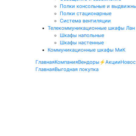
Полки консольные и выдвижн
Полки стационарные
Система вентиляции
Телекоммуникационные шкафы Лан
Шкафы напольные
Шкафы настенные
Коммуникационные шкафы МиК
Главная
Компания
Вендоры
⚡️Акции
Новос
Главная
Выгодная покупка