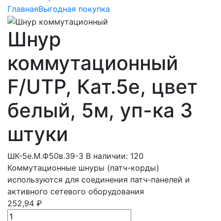
Главная
Выгодная покупка
Шнур
коммутационный
F/UTP, Кат.5e, цвет
белый, 5м, уп-ка 3
штуки
ШК-5e.М.Ф50в.39-3
В наличии: 120
Коммутационные шнуры (патч-корды)
используются для соединения патч-панелей и
активного сетевого оборудования
252,94 ₽