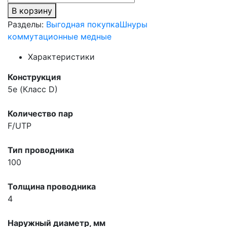
В корзину
Разделы:
Выгодная покупка
Шнуры
коммутационные медные
Характеристики
Конструкция
5e (Класс D)
Количество пар
F/UTP
Тип проводника
100
Толщина проводника
4
Наружный диаметр, мм