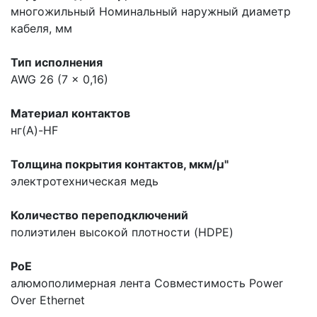
многожильный
Номинальный наружный диаметр
кабеля, мм
Тип исполнения
AWG 26 (7 x 0,16)
Материал контактов
нг(A)-HF
Толщина покрытия контактов, мкм/µ"
электротехническая медь
Количество переподключений
полиэтилен высокой плотности (HDPE)
PoE
алюмополимерная лента
Совместимость Power
Over Ethernet