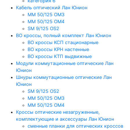
категория 6
Кабель оптический Лан Юнион
MM 50/125 OM3
MM 50/125 OM4
SM 9/125 OS2
ВО кроссы, полный комплект Лан Юнион
ВО кроссы КСП стационарные
ВО кроссы КРН настенные
ВО кроссы КТП выдвижные
Модули коммутационные оптические Лан
Юнион
Шнуры коммутационные оптические Лан
Юнион
SM 9/125 OS2
MM 50/125 OM3
MM 50/125 OM4
Кроссы оптические незагруженные,
комплектующие и аксессуары Лан Юнион
сменные планки для оптических кроссов