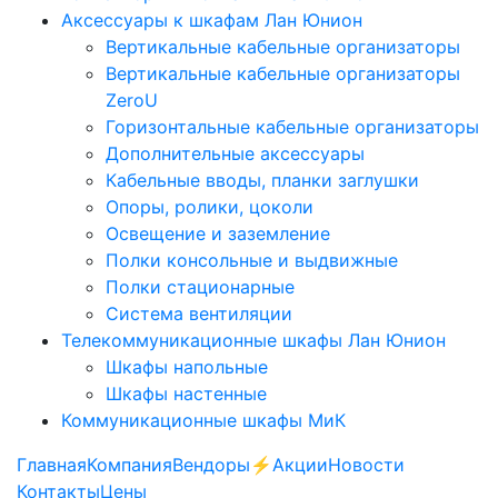
Аксессуары к шкафам Лан Юнион
Вертикальные кабельные организаторы
Вертикальные кабельные организаторы
ZeroU
Горизонтальные кабельные организаторы
Дополнительные аксессуары
Кабельные вводы, планки заглушки
Опоры, ролики, цоколи
Освещение и заземление
Полки консольные и выдвижные
Полки стационарные
Система вентиляции
Телекоммуникационные шкафы Лан Юнион
Шкафы напольные
Шкафы настенные
Коммуникационные шкафы МиК
Главная
Компания
Вендоры
⚡️Акции
Новости
Контакты
Цены