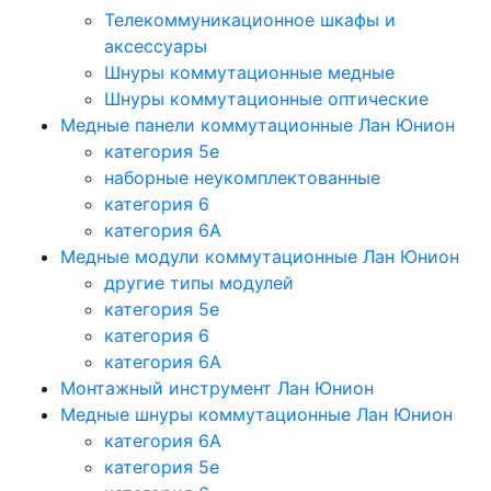
Телекоммуникационное шкафы и
аксессуары
Шнуры коммутационные медные
Шнуры коммутационные оптические
Медные панели коммутационные Лан Юнион
категория 5e
наборные неукомплектованные
категория 6
категория 6A
Медные модули коммутационные Лан Юнион
другие типы модулей
категория 5е
категория 6
категория 6A
Монтажный инструмент Лан Юнион
Медные шнуры коммутационные Лан Юнион
категория 6A
категория 5e