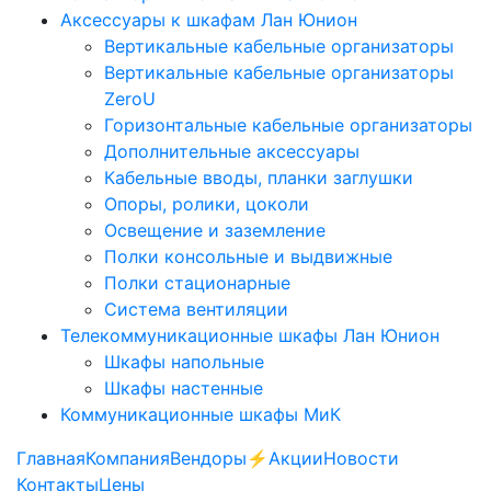
Аксессуары к шкафам Лан Юнион
Вертикальные кабельные организаторы
Вертикальные кабельные организаторы
ZeroU
Горизонтальные кабельные организаторы
Дополнительные аксессуары
Кабельные вводы, планки заглушки
Опоры, ролики, цоколи
Освещение и заземление
Полки консольные и выдвижные
Полки стационарные
Система вентиляции
Телекоммуникационные шкафы Лан Юнион
Шкафы напольные
Шкафы настенные
Коммуникационные шкафы МиК
Главная
Компания
Вендоры
⚡️Акции
Новости
Контакты
Цены