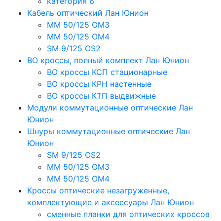
категория 6
Кабель оптический Лан Юнион
MM 50/125 OM3
MM 50/125 OM4
SM 9/125 OS2
ВО кроссы, полный комплект Лан Юнион
ВО кроссы КСП стационарные
ВО кроссы КРН настенные
ВО кроссы КТП выдвижные
Модули коммутационные оптические Лан
Юнион
Шнуры коммутационные оптические Лан
Юнион
SM 9/125 OS2
MM 50/125 OM3
MM 50/125 OM4
Кроссы оптические незагруженные,
комплектующие и аксессуары Лан Юнион
сменные планки для оптических кроссов