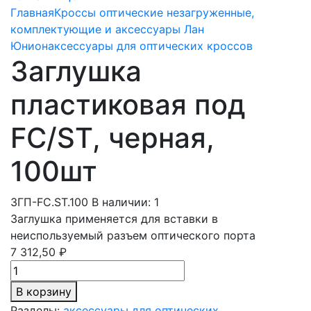
Главная
Кроссы оптические незагруженные,
комплектующие и аксессуары Лан
Юнион
аксессуары для оптических кроссов
Заглушка
пластиковая под
FC/ST, черная,
100шт
ЗГП-FC.ST.100
В наличии: 1
Заглушка применяется для вставки в
неиспользуемый разъем оптического порта
7 312,50 ₽
В корзину
Разделы:
аксессуары для оптических