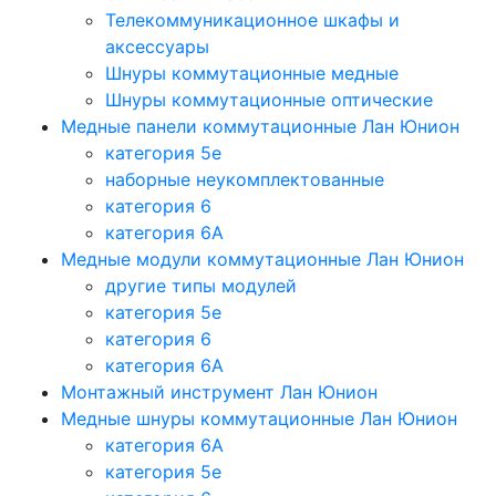
Телекоммуникационное шкафы и
аксессуары
Шнуры коммутационные медные
Шнуры коммутационные оптические
Медные панели коммутационные Лан Юнион
категория 5e
наборные неукомплектованные
категория 6
категория 6A
Медные модули коммутационные Лан Юнион
другие типы модулей
категория 5е
категория 6
категория 6A
Монтажный инструмент Лан Юнион
Медные шнуры коммутационные Лан Юнион
категория 6A
категория 5e