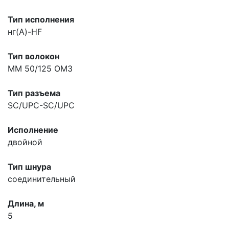
Тип исполнения
нг(A)-HF
Тип волокон
MM 50/125 OM3
Тип разъема
SC/UPC-SC/UPC
Исполнение
двойной
Тип шнура
соединительный
Длина, м
5