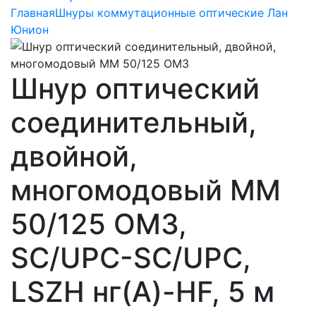
Главная
Шнуры коммутационные оптические Лан
Юнион
Шнур оптический
соединительный,
двойной,
многомодовый MM
50/125 OM3,
SC/UPC-SC/UPC,
LSZH нг(A)-HF, 5 м