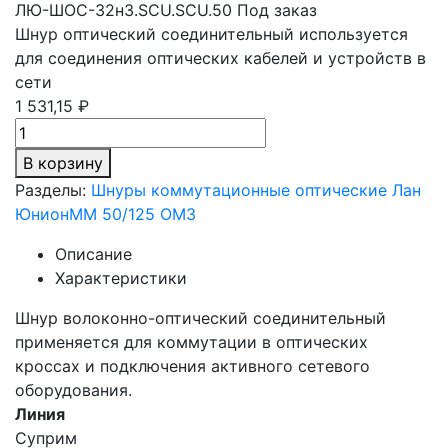
ЛЮ-ШОС-32н3.SCU.SCU.50
Под заказ
Шнур оптический соединительный используется
для соединения оптических кабелей и устройств в
сети
1 531,15 ₽
В корзину
Разделы:
Шнуры коммутационные оптические Лан
Юнион
MM 50/125 OM3
Описание
Характеристики
Шнур волоконно-оптический соединительный
применяется для коммутации в оптических
кроссах и подключения активного сетевого
оборудования.
Линия
Суприм