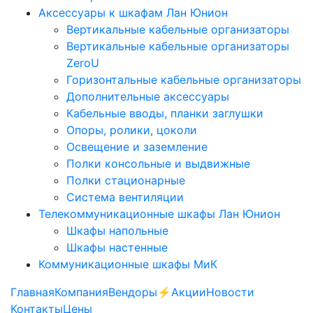
Аксессуары к шкафам Лан Юнион
Вертикальные кабельные организаторы
Вертикальные кабельные организаторы
ZeroU
Горизонтальные кабельные организаторы
Дополнительные аксессуары
Кабельные вводы, планки заглушки
Опоры, ролики, цоколи
Освещение и заземление
Полки консольные и выдвижные
Полки стационарные
Система вентиляции
Телекоммуникационные шкафы Лан Юнион
Шкафы напольные
Шкафы настенные
Коммуникационные шкафы МиК
Главная
Компания
Вендоры
⚡️Акции
Новости
Контакты
Цены