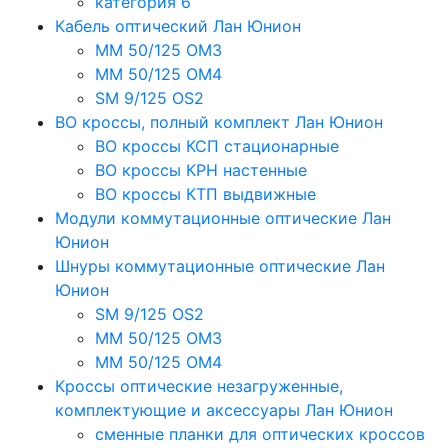
категория 6
Кабель оптический Лан Юнион
MM 50/125 OM3
MM 50/125 OM4
SM 9/125 OS2
ВО кроссы, полный комплект Лан Юнион
ВО кроссы КСП стационарные
ВО кроссы КРН настенные
ВО кроссы КТП выдвижные
Модули коммутационные оптические Лан
Юнион
Шнуры коммутационные оптические Лан
Юнион
SM 9/125 OS2
MM 50/125 OM3
MM 50/125 OM4
Кроссы оптические незагруженные,
комплектующие и аксессуары Лан Юнион
сменные планки для оптических кроссов