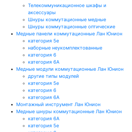
Телекоммуникационное шкафы и
аксессуары
Шнуры коммутационные медные
Шнуры коммутационные оптические
Медные панели коммутационные Лан Юнион
категория 5e
наборные неукомплектованные
категория 6
категория 6A
Медные модули коммутационные Лан Юнион
другие типы модулей
категория 5е
категория 6
категория 6A
Монтажный инструмент Лан Юнион
Медные шнуры коммутационные Лан Юнион
категория 6A
категория 5e