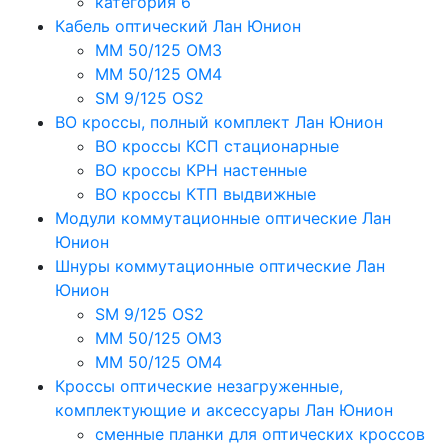
категория 6
Кабель оптический Лан Юнион
MM 50/125 OM3
MM 50/125 OM4
SM 9/125 OS2
ВО кроссы, полный комплект Лан Юнион
ВО кроссы КСП стационарные
ВО кроссы КРН настенные
ВО кроссы КТП выдвижные
Модули коммутационные оптические Лан
Юнион
Шнуры коммутационные оптические Лан
Юнион
SM 9/125 OS2
MM 50/125 OM3
MM 50/125 OM4
Кроссы оптические незагруженные,
комплектующие и аксессуары Лан Юнион
сменные планки для оптических кроссов