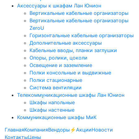
Аксессуары к шкафам Лан Юнион
Вертикальные кабельные организаторы
Вертикальные кабельные организаторы
ZeroU
Горизонтальные кабельные организаторы
Дополнительные аксессуары
Кабельные вводы, планки заглушки
Опоры, ролики, цоколи
Освещение и заземление
Полки консольные и выдвижные
Полки стационарные
Система вентиляции
Телекоммуникационные шкафы Лан Юнион
Шкафы напольные
Шкафы настенные
Коммуникационные шкафы МиК
Главная
Компания
Вендоры
⚡️Акции
Новости
Контакты
Цены