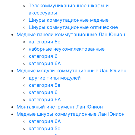
Телекоммуникационное шкафы и
аксессуары
Шнуры коммутационные медные
Шнуры коммутационные оптические
Медные панели коммутационные Лан Юнион
категория 5e
наборные неукомплектованные
категория 6
категория 6A
Медные модули коммутационные Лан Юнион
другие типы модулей
категория 5е
категория 6
категория 6A
Монтажный инструмент Лан Юнион
Медные шнуры коммутационные Лан Юнион
категория 6A
категория 5e