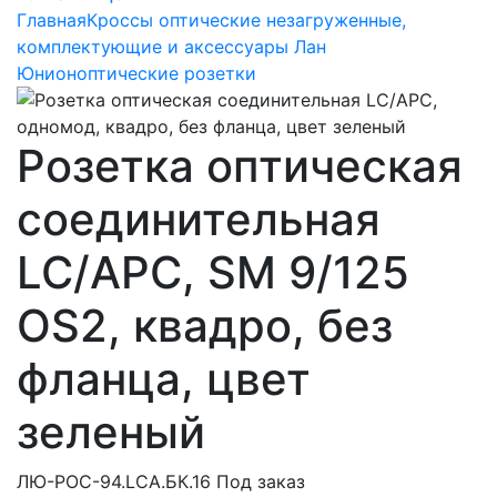
Главная
Кроссы оптические незагруженные,
комплектующие и аксессуары Лан
Юнион
оптические розетки
Розетка оптическая
соединительная
LC/APC, SM 9/125
OS2, квадро, без
фланца, цвет
зеленый
ЛЮ-РОС-94.LCA.БК.16
Под заказ