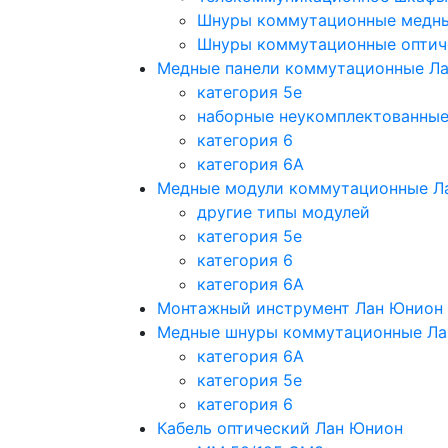
Шнуры коммутационные медн
Шнуры коммутационные оптич
Медные панели коммутационные Л
категория 5e
наборные неукомплектованны
категория 6
категория 6A
Медные модули коммутационные Л
другие типы модулей
категория 5е
категория 6
категория 6A
Монтажный инструмент Лан Юнион
Медные шнуры коммутационные Ла
категория 6A
категория 5e
категория 6
Кабель оптический Лан Юнион