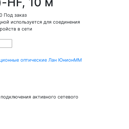
-HF, 10 м
0
Под заказ
ной используется для соединения
ройств в сети
ионные оптические Лан Юнион
MM
 подключения активного сетевого