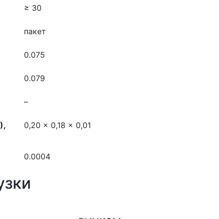
≥ 30
пакет
0.075
0.079
–
),
0,20 x 0,18 x 0,01
0.0004
узки