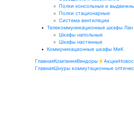
Полки консольные и выдвижн
Полки стационарные
Система вентиляции
Телекоммуникационные шкафы Лан
Шкафы напольные
Шкафы настенные
Коммуникационные шкафы МиК
Главная
Компания
Вендоры
⚡️Акции
Новос
Главная
Шнуры коммутационные оптичес