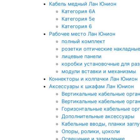
Кабель медный Лан Юнион
Категория 6A
Категория 5e
Категория 6
Рабочее место Лан Юнион
полный комплект
розетки оптические накладны
лицевые панели
коробки установочные для раз
модули вставки и механизмы
Коннекторы и колпачки Лан Юнион
Аксессуары к шкафам Лан Юнион
Вертикальные кабельные орга
Вертикальные кабельные орга
Горизонтальные кабельные ор
Дополнительные аксессуары
Кабельные вводы, планки загл
Опоры, ролики, цоколи
Освещение и заземление