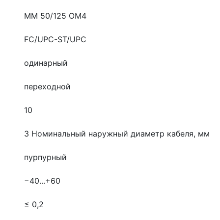
MM 50/125 OM4
FC/UPC-ST/UPC
одинарный
переходной
10
3
Номинальный наружный диаметр кабеля, мм
пурпурный
−40...+60
≤ 0,2