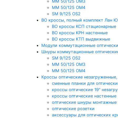
MM 50/125 OM3
MM 50/125 OM4
SM 9/125 OS2
ВО кроссы, полный комплект Лан 
ВО кроссы КСП стационарные
ВО кроссы КРН настенные
ВО кроссы КТП выдвижные
Модули коммутационные оптическ
Шнуры коммутационные оптически
SM 9/125 OS2
MM 50/125 OM3
MM 50/125 OM4
Кроссы оптические незагруженные
сменные планки для оптически
кроссы оптические 19" незагр
кроссы оптические настенные
оптические шнуры монтажные
оптические розетки
аксессуары для оптических кр