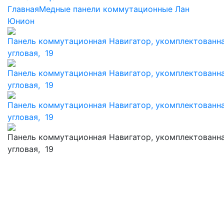
Главная
Медные панели коммутационные Лан
Юнион