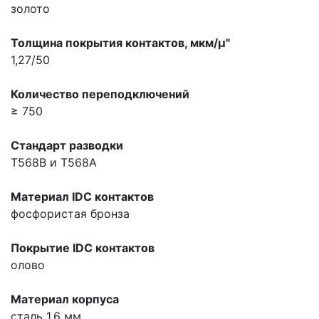
золото
Толщина покрытия контактов, мкм/µ"
1,27/50
Количество переподключений
≥ 750
Стандарт разводки
T568B и T568A
Материал IDC контактов
фосфористая бронза
Покрытие IDC контактов
олово
Материал корпуса
сталь 1.6 мм