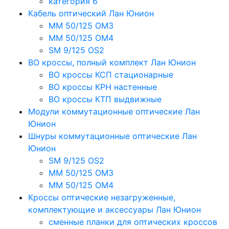
категория 6
Кабель оптический Лан Юнион
MM 50/125 OM3
MM 50/125 OM4
SM 9/125 OS2
ВО кроссы, полный комплект Лан Юнион
ВО кроссы КСП стационарные
ВО кроссы КРН настенные
ВО кроссы КТП выдвижные
Модули коммутационные оптические Лан
Юнион
Шнуры коммутационные оптические Лан
Юнион
SM 9/125 OS2
MM 50/125 OM3
MM 50/125 OM4
Кроссы оптические незагруженные,
комплектующие и аксессуары Лан Юнион
сменные планки для оптических кроссов