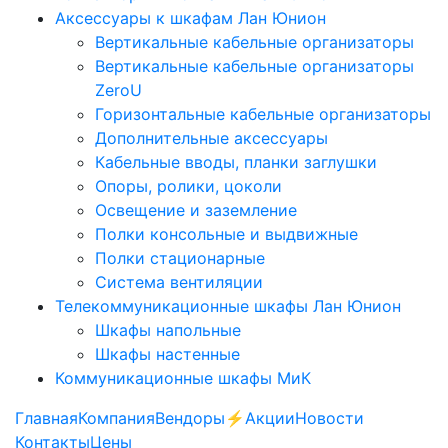
Аксессуары к шкафам Лан Юнион
Вертикальные кабельные организаторы
Вертикальные кабельные организаторы
ZeroU
Горизонтальные кабельные организаторы
Дополнительные аксессуары
Кабельные вводы, планки заглушки
Опоры, ролики, цоколи
Освещение и заземление
Полки консольные и выдвижные
Полки стационарные
Система вентиляции
Телекоммуникационные шкафы Лан Юнион
Шкафы напольные
Шкафы настенные
Коммуникационные шкафы МиК
Главная
Компания
Вендоры
⚡️Акции
Новости
Контакты
Цены