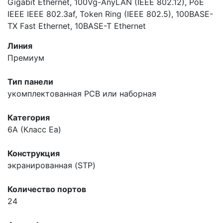
Gigabit Ethernet, 100Vg-AnyLAN (IEEE 802.12), PoE
IEEE IEEE 802.3af, Token Ring (IEEE 802.5), 100BASE-
TX Fast Ethernet, 10BASE-T Ethernet
Линия
Премиум
Тип панели
укомплектованная
PCB или наборная
Категория
6A (Класс Ea)
Конструкция
экранированная (STP)
Количество портов
24