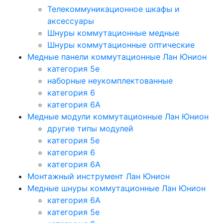
Телекоммуникационное шкафы и
аксессуары
Шнуры коммутационные медные
Шнуры коммутационные оптические
Медные панели коммутационные Лан Юнион
категория 5e
наборные неукомплектованные
категория 6
категория 6A
Медные модули коммутационные Лан Юнион
другие типы модулей
категория 5е
категория 6
категория 6A
Монтажный инструмент Лан Юнион
Медные шнуры коммутационные Лан Юнион
категория 6A
категория 5e