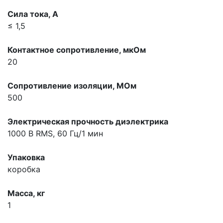
Сила тока, A
≤ 1,5
Контактное сопротивление, мкOм
20
Сопротивление изоляции, МОм
500
Электрическая прочность диэлектрика
1000 В RMS, 60 Гц/1 мин
Упаковка
коробка
Масса, кг
1