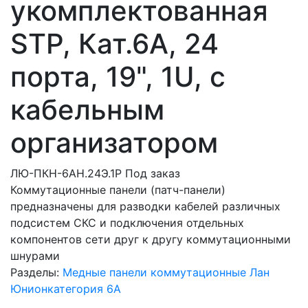
укомплектованная
STP, Кат.6A, 24
порта, 19", 1U, с
кабельным
организатором
ЛЮ-ПКН-6AН.24Э.1Р
Под заказ
Коммутационные панели (патч-панели)
предназначены для разводки кабелей различных
подсистем СКС и подключения отдельных
компонентов сети друг к другу коммутационными
шнурами
Разделы:
Медные панели коммутационные Лан
Юнион
категория 6A