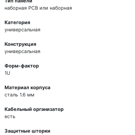
Тип панели
наборная
PCB или наборная
Категория
универсальная
Конструкция
универсальная
Форм-фактор
1U
Материал корпуса
сталь 1.6 мм
Кабельный организатор
есть
Защитные шторки