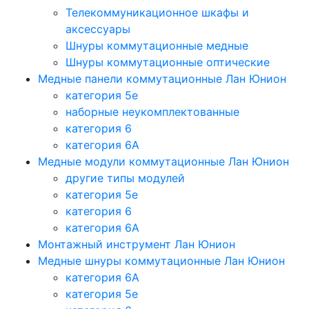
Телекоммуникационное шкафы и
аксессуары
Шнуры коммутационные медные
Шнуры коммутационные оптические
Медные панели коммутационные Лан Юнион
категория 5e
наборные неукомплектованные
категория 6
категория 6A
Медные модули коммутационные Лан Юнион
другие типы модулей
категория 5е
категория 6
категория 6A
Монтажный инструмент Лан Юнион
Медные шнуры коммутационные Лан Юнион
категория 6A
категория 5e