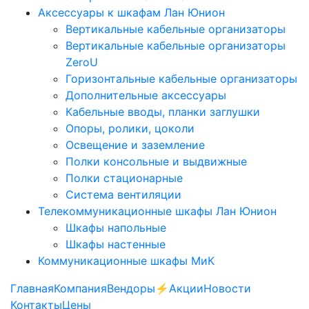
Аксессуары к шкафам Лан Юнион
Вертикальные кабельные организаторы
Вертикальные кабельные организаторы
ZeroU
Горизонтальные кабельные организаторы
Дополнительные аксессуары
Кабельные вводы, планки заглушки
Опоры, ролики, цоколи
Освещение и заземление
Полки консольные и выдвижные
Полки стационарные
Система вентиляции
Телекоммуникационные шкафы Лан Юнион
Шкафы напольные
Шкафы настенные
Коммуникационные шкафы МиК
Главная
Компания
Вендоры
⚡️Акции
Новости
Контакты
Цены