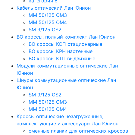
категория 6
Кабель оптический Лан Юнион
MM 50/125 OM3
MM 50/125 OM4
SM 9/125 OS2
ВО кроссы, полный комплект Лан Юнион
ВО кроссы КСП стационарные
ВО кроссы КРН настенные
ВО кроссы КТП выдвижные
Модули коммутационные оптические Лан
Юнион
Шнуры коммутационные оптические Лан
Юнион
SM 9/125 OS2
MM 50/125 OM3
MM 50/125 OM4
Кроссы оптические незагруженные,
комплектующие и аксессуары Лан Юнион
сменные планки для оптических кроссов