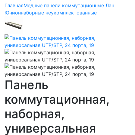
Главная
Медные панели коммутационные Лан
Юнион
наборные неукомплектованные
Панель
коммутационная,
наборная,
универсальная