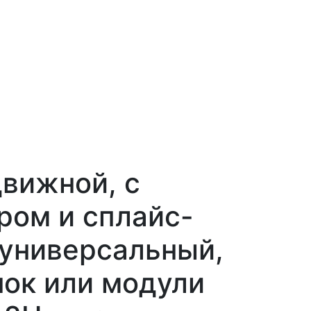
вижной, с
ром и сплайс-
 универсальный,
нок или модули