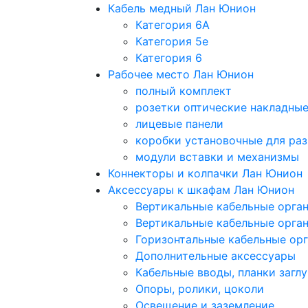
Кабель медный Лан Юнион
Категория 6A
Категория 5e
Категория 6
Рабочее место Лан Юнион
полный комплект
розетки оптические накладны
лицевые панели
коробки установочные для раз
модули вставки и механизмы
Коннекторы и колпачки Лан Юнион
Аксессуары к шкафам Лан Юнион
Вертикальные кабельные орга
Вертикальные кабельные орга
Горизонтальные кабельные ор
Дополнительные аксессуары
Кабельные вводы, планки загл
Опоры, ролики, цоколи
Освещение и заземление