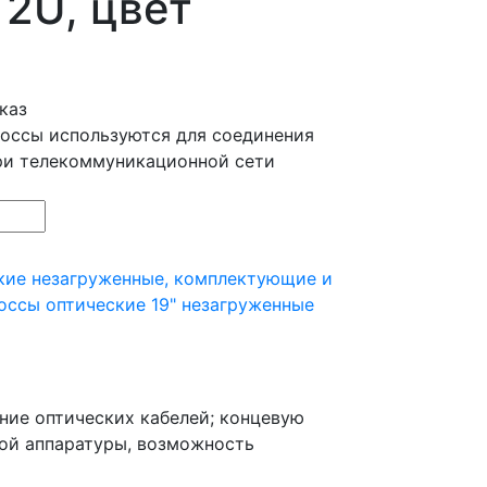
2U, цвет
каз
оссы используются для соединения
ри телекоммуникационной сети
кие незагруженные, комплектующие и
оссы оптические 19" незагруженные
ние оптических кабелей; концевую
ной аппаратуры, возможность