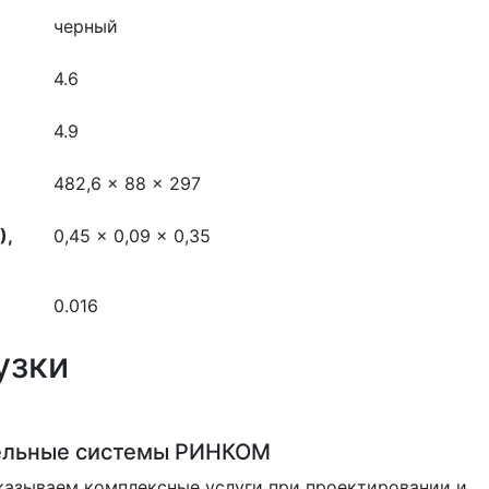
черный
4.6
4.9
482,6 x 88 x 297
),
0,45 x 0,09 x 0,35
0.016
узки
ельные системы РИНКОМ
азываем комплексные услуги при проектировании и