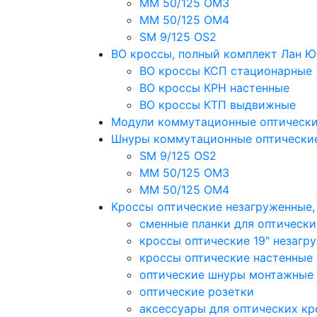
MM 50/125 OM3
MM 50/125 OM4
SM 9/125 OS2
ВО кроссы, полный комплект Лан 
ВО кроссы КСП стационарные
ВО кроссы КРН настенные
ВО кроссы КТП выдвижные
Модули коммутационные оптическ
Шнуры коммутационные оптически
SM 9/125 OS2
MM 50/125 OM3
MM 50/125 OM4
Кроссы оптические незагруженные
сменные планки для оптически
кроссы оптические 19" незагр
кроссы оптические настенные
оптические шнуры монтажные
оптические розетки
аксессуары для оптических кр