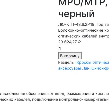
MPO/МТР, 
черный
ЛЮ-КТП-48.6.2Р.19
Под за
Волоконно-оптические кр
оптических кабелей внут
29 624,27 ₽
В корзину
Разделы:
Кроссы оптичес
аксессуары Лан Юнион
кр
 исполнения обеспечивают ввод, размещение и крепле
ических кабелей, подключение контрольно-измеритель