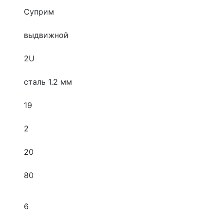
Суприм
выдвижной
2U
сталь 1.2 мм
19
2
20
80
6