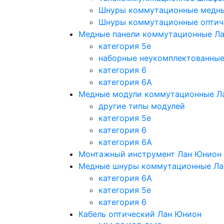
Шнуры коммутационные медн
Шнуры коммутационные оптич
Медные панели коммутационные Л
категория 5e
наборные неукомплектованны
категория 6
категория 6A
Медные модули коммутационные Л
другие типы модулей
категория 5е
категория 6
категория 6A
Монтажный инструмент Лан Юнион
Медные шнуры коммутационные Ла
категория 6A
категория 5e
категория 6
Кабель оптический Лан Юнион