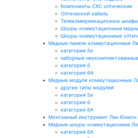
Компоненты СКС оптические
Оптический кабель
Телекоммуникационное шкафы
Шнуры коммутационные медн
Шнуры коммутационные оптич
Медные панели коммутационные Л
категория 5e
наборные неукомплектованны
категория 6
категория 6A
Медные модули коммутационные Л
другие типы модулей
категория 5е
категория 6
категория 6A
Монтажный инструмент Лан Юнион
Медные шнуры коммутационные Ла
категория 6A