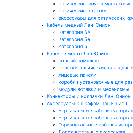
оптические шнуры монтажные
оптические розетки
аксессуары для оптических кр
Кабель медный Лан Юнион
Категория 6A
Категория 5e
Категория 6
Рабочее место Лан Юнион
полный комплект
розетки оптические накладны
лицевые панели
коробки установочные для раз
модули вставки и механизмы
Коннекторы и колпачки Лан Юнион
Аксессуары к шкафам Лан Юнион
Вертикальные кабельные орга
Вертикальные кабельные орга
Горизонтальные кабельные ор
Дополнительные аксессуары