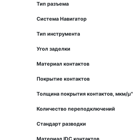
Тип разъема
Система Навигатор
Тип инструмента
Угол заделки
Материал контактов
Покрытие контактов
Толщина покрытия контактов, мкм/µ"
Количество переподключений
Стандарт разводки
Материал IDC контактов