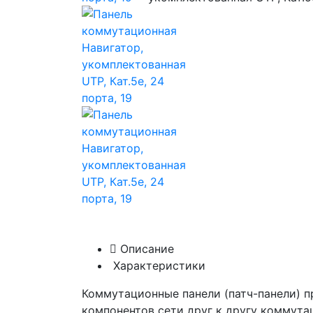
Описание
Характеристики
Коммутационные панели (патч-панели) 
компонентов сети друг к другу коммут