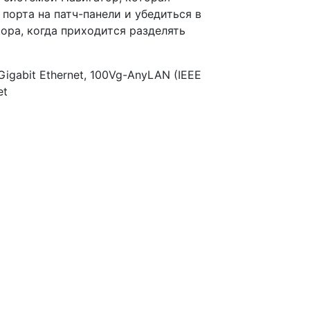
орта на патч-панели и убедиться в
ора, когда приходится разделять
igabit Ethernet, 100Vg-AnyLAN (IEEE
et