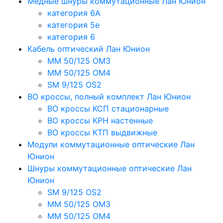
Медные шнуры коммутационные Лан Юнион
категория 6A
категория 5e
категория 6
Кабель оптический Лан Юнион
MM 50/125 OM3
MM 50/125 OM4
SM 9/125 OS2
ВО кроссы, полный комплект Лан Юнион
ВО кроссы КСП стационарные
ВО кроссы КРН настенные
ВО кроссы КТП выдвижные
Модули коммутационные оптические Лан
Юнион
Шнуры коммутационные оптические Лан
Юнион
SM 9/125 OS2
MM 50/125 OM3
MM 50/125 OM4