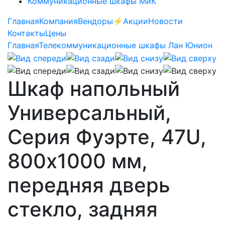
Коммуникационные шкафы МиК
Главная
Компания
Вендоры
⚡️Акции
Новости
Контакты
Цены
Главная
Телекоммуникационные шкафы Лан Юнион
Шкаф напольный
Универсальный,
Серия Фуэрте, 47U,
800х1000 мм,
передняя дверь
стекло, задняя