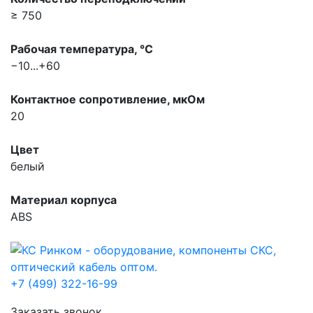
≥ 750
Рабочая температура, °С
−10...+60
Контактное сопротивление, мкOм
20
Цвет
белый
Материал корпуса
ABS
+7 (499) 322-16-99
Заказать звонок