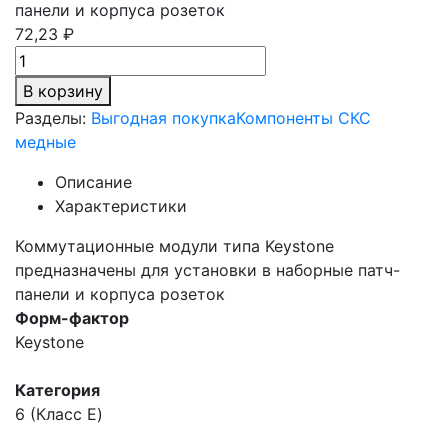
панели и корпуса розеток
72,23 ₽
В корзину
Разделы:
Выгодная покупка
Компоненты СКС
медные
Описание
Характеристики
Коммутационные модули типа Keystone
предназначены для установки в наборные патч-
панели и корпуса розеток
Форм-фактор
Keystone
Категория
6 (Класс E)