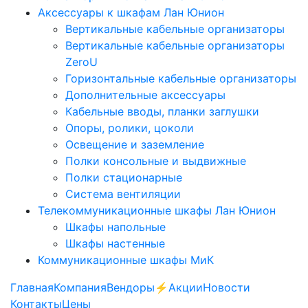
Аксессуары к шкафам Лан Юнион
Вертикальные кабельные организаторы
Вертикальные кабельные организаторы
ZeroU
Горизонтальные кабельные организаторы
Дополнительные аксессуары
Кабельные вводы, планки заглушки
Опоры, ролики, цоколи
Освещение и заземление
Полки консольные и выдвижные
Полки стационарные
Система вентиляции
Телекоммуникационные шкафы Лан Юнион
Шкафы напольные
Шкафы настенные
Коммуникационные шкафы МиК
Главная
Компания
Вендоры
⚡️Акции
Новости
Контакты
Цены