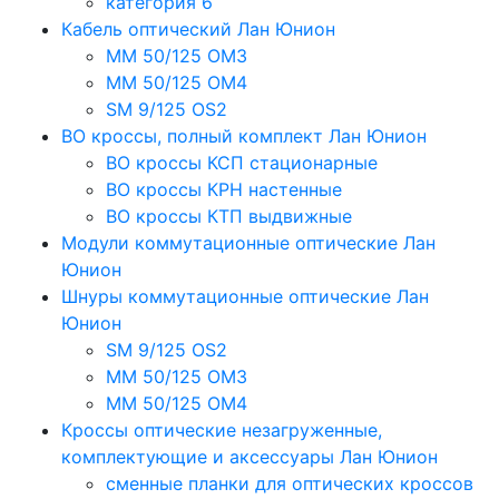
категория 6
Кабель оптический Лан Юнион
MM 50/125 OM3
MM 50/125 OM4
SM 9/125 OS2
ВО кроссы, полный комплект Лан Юнион
ВО кроссы КСП стационарные
ВО кроссы КРН настенные
ВО кроссы КТП выдвижные
Модули коммутационные оптические Лан
Юнион
Шнуры коммутационные оптические Лан
Юнион
SM 9/125 OS2
MM 50/125 OM3
MM 50/125 OM4
Кроссы оптические незагруженные,
комплектующие и аксессуары Лан Юнион
сменные планки для оптических кроссов