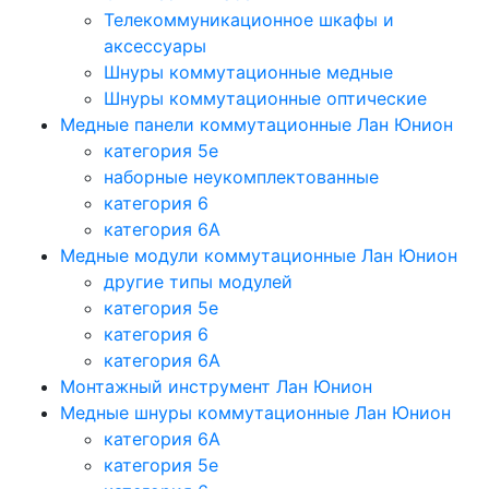
Телекоммуникационное шкафы и
аксессуары
Шнуры коммутационные медные
Шнуры коммутационные оптические
Медные панели коммутационные Лан Юнион
категория 5e
наборные неукомплектованные
категория 6
категория 6A
Медные модули коммутационные Лан Юнион
другие типы модулей
категория 5е
категория 6
категория 6A
Монтажный инструмент Лан Юнион
Медные шнуры коммутационные Лан Юнион
категория 6A
категория 5e