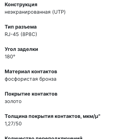
Конструкция
неэкранированная (UTP)
Тип разъема
RJ-45 (8P8C)
Угол заделки
180°
Материал контактов
фосфористая бронза
Покрытие контактов
золото
Толщина покрытия контактов, мкм/µ"
1,27/50
Количество переподключений