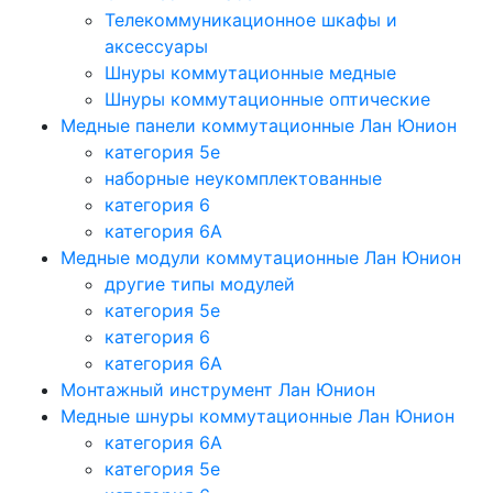
Телекоммуникационное шкафы и
аксессуары
Шнуры коммутационные медные
Шнуры коммутационные оптические
Медные панели коммутационные Лан Юнион
категория 5e
наборные неукомплектованные
категория 6
категория 6A
Медные модули коммутационные Лан Юнион
другие типы модулей
категория 5е
категория 6
категория 6A
Монтажный инструмент Лан Юнион
Медные шнуры коммутационные Лан Юнион
категория 6A
категория 5e