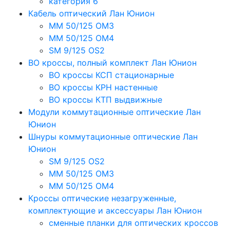
категория 6
Кабель оптический Лан Юнион
MM 50/125 OM3
MM 50/125 OM4
SM 9/125 OS2
ВО кроссы, полный комплект Лан Юнион
ВО кроссы КСП стационарные
ВО кроссы КРН настенные
ВО кроссы КТП выдвижные
Модули коммутационные оптические Лан
Юнион
Шнуры коммутационные оптические Лан
Юнион
SM 9/125 OS2
MM 50/125 OM3
MM 50/125 OM4
Кроссы оптические незагруженные,
комплектующие и аксессуары Лан Юнион
сменные планки для оптических кроссов