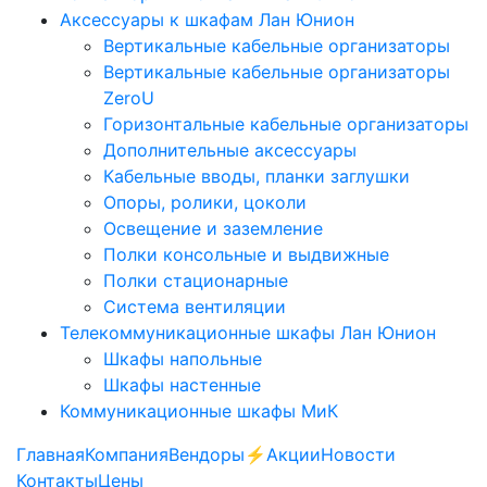
Аксессуары к шкафам Лан Юнион
Вертикальные кабельные организаторы
Вертикальные кабельные организаторы
ZeroU
Горизонтальные кабельные организаторы
Дополнительные аксессуары
Кабельные вводы, планки заглушки
Опоры, ролики, цоколи
Освещение и заземление
Полки консольные и выдвижные
Полки стационарные
Система вентиляции
Телекоммуникационные шкафы Лан Юнион
Шкафы напольные
Шкафы настенные
Коммуникационные шкафы МиК
Главная
Компания
Вендоры
⚡️Акции
Новости
Контакты
Цены