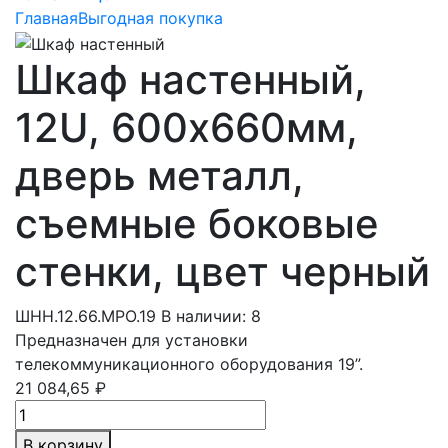
Главная
Выгодная покупка
Шкаф настенный,
12U, 600х660мм,
дверь металл,
съемные боковые
стенки, цвет черный
ШНН.12.66.МРО.19
В наличии: 8
Предназначен для установки
телекоммуникационного оборудования 19”.
21 084,65 ₽
В корзину