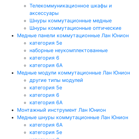
Телекоммуникационное шкафы и
аксессуары
Шнуры коммутационные медные
Шнуры коммутационные оптические
Медные панели коммутационные Лан Юнион
категория 5e
наборные неукомплектованные
категория 6
категория 6A
Медные модули коммутационные Лан Юнион
другие типы модулей
категория 5е
категория 6
категория 6A
Монтажный инструмент Лан Юнион
Медные шнуры коммутационные Лан Юнион
категория 6A
категория 5e