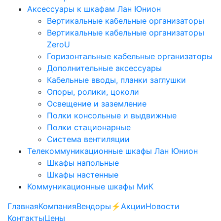
Аксессуары к шкафам Лан Юнион
Вертикальные кабельные организаторы
Вертикальные кабельные организаторы
ZeroU
Горизонтальные кабельные организаторы
Дополнительные аксессуары
Кабельные вводы, планки заглушки
Опоры, ролики, цоколи
Освещение и заземление
Полки консольные и выдвижные
Полки стационарные
Система вентиляции
Телекоммуникационные шкафы Лан Юнион
Шкафы напольные
Шкафы настенные
Коммуникационные шкафы МиК
Главная
Компания
Вендоры
⚡️Акции
Новости
Контакты
Цены