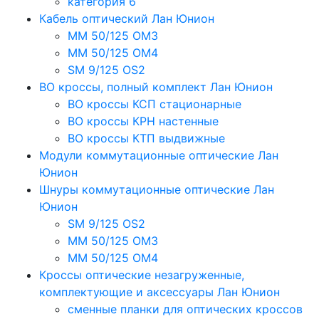
категория 6
Кабель оптический Лан Юнион
MM 50/125 OM3
MM 50/125 OM4
SM 9/125 OS2
ВО кроссы, полный комплект Лан Юнион
ВО кроссы КСП стационарные
ВО кроссы КРН настенные
ВО кроссы КТП выдвижные
Модули коммутационные оптические Лан
Юнион
Шнуры коммутационные оптические Лан
Юнион
SM 9/125 OS2
MM 50/125 OM3
MM 50/125 OM4
Кроссы оптические незагруженные,
комплектующие и аксессуары Лан Юнион
сменные планки для оптических кроссов